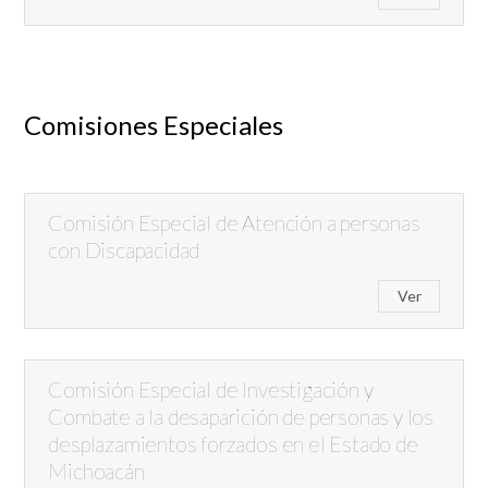
Comisiones Especiales
Comisión Especial de Atención a personas
con Discapacidad
Ver
Comisión Especial de Investigación y
Combate a la desaparición de personas y los
desplazamientos forzados en el Estado de
Michoacán