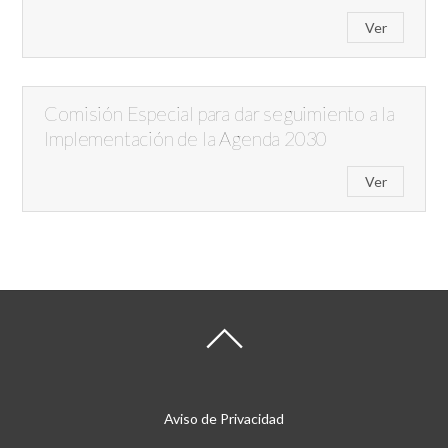
Ver
Comisión Especial para dar seguimiento a la
Implementación de la Agenda 2030
Ver
Aviso de Privacidad