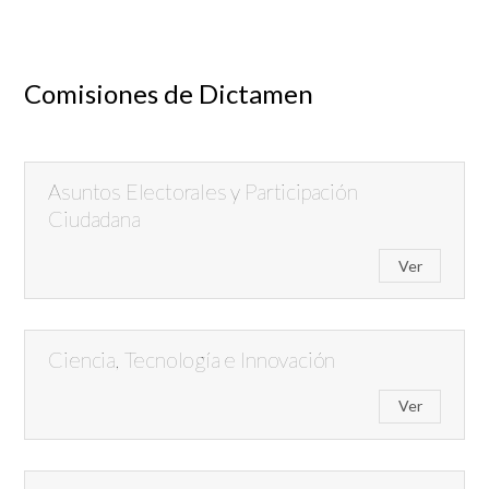
Comisiones de Dictamen
Asuntos Electorales y Participación
Ciudadana
Ver
Ciencia, Tecnología e Innovación
Ver