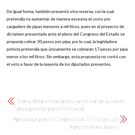
De igual forma, también presentó otra reserva, con la cual
pretendía no aumentar de manera excesiva el costo por
cargadero de pipas menores a mil litros, pues en el proyecto de
dictamen presentado ante el pleno del Congreso del Estado se
proponía cobrar 30 pesos por pipa, por lo cual, la legisladora
petista pretendía que únicamente se cobraran 17 pesos por pipa
menor a los mil litros. Sin embargo, esta propuesta no contó con
el voto a favor de la mayoría de los diputados presentes.
Llama Arturo Hernández a realizar un acuerdo
presupuestal para Michoacán
Aprobadas por el Congreso las 113 Leyes de
Ingresos municipales