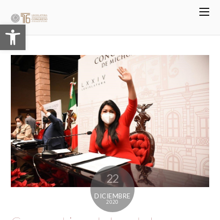
Abrir barra de herramientas
22
DICIEMBRE
2020