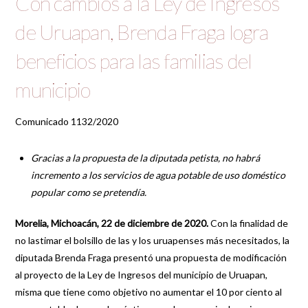
Con cambios a la Ley de Ingresos
de Uruapan, Brenda Fraga logra
beneficios para las familias del
municipio
Comunicado 1132/2020
Gracias a la propuesta de la diputada petista, no habrá
incremento a los servicios de agua potable de uso doméstico
popular como se pretendía.
Morelia, Michoacán, 22 de diciembre de 2020.
Con la finalidad de
no lastimar el bolsillo de las y los uruapenses más necesitados, la
diputada Brenda Fraga presentó una propuesta de modificación
al proyecto de la Ley de Ingresos del municipio de Uruapan,
misma que tiene como objetivo no aumentar el 10 por ciento al