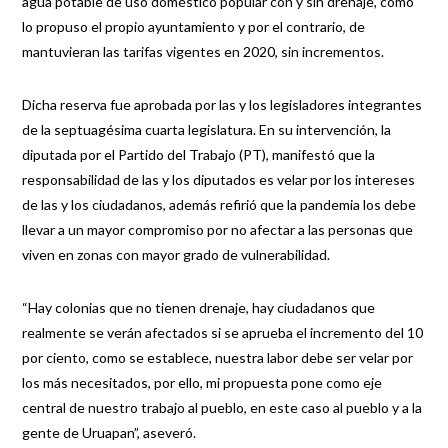
agua potable de uso doméstico popular con y sin drenaje, como
lo propuso el propio ayuntamiento y por el contrario, de
mantuvieran las tarifas vigentes en 2020, sin incrementos.
Dicha reserva fue aprobada por las y los legisladores integrantes
de la septuagésima cuarta legislatura. En su intervención, la
diputada por el Partido del Trabajo (PT), manifestó que la
responsabilidad de las y los diputados es velar por los intereses
de las y los ciudadanos, además refirió que la pandemia los debe
llevar a un mayor compromiso por no afectar a las personas que
viven en zonas con mayor grado de vulnerabilidad.
“Hay colonias que no tienen drenaje, hay ciudadanos que
realmente se verán afectados si se aprueba el incremento del 10
por ciento, como se establece, nuestra labor debe ser velar por
los más necesitados, por ello, mi propuesta pone como eje
central de nuestro trabajo al pueblo, en este caso al pueblo y a la
gente de Uruapan”, aseveró.