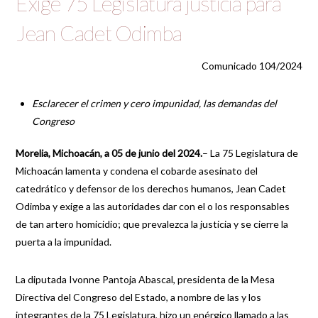
Exige 75 Legislatura justicia para
Jean Cadet Odimba
Comunicado 104/2024
Esclarecer el crimen y cero impunidad, las demandas del
Congreso
Morelia, Michoacán, a 05 de junio del 2024.
– La 75 Legislatura de
Michoacán lamenta y condena el cobarde asesinato del
catedrático y defensor de los derechos humanos, Jean Cadet
Odimba y exige a las autoridades dar con el o los responsables
de tan artero homicidio; que prevalezca la justicia y se cierre la
puerta a la impunidad.
La diputada Ivonne Pantoja Abascal, presidenta de la Mesa
Directiva del Congreso del Estado, a nombre de las y los
integrantes de la 75 Legislatura, hizo un enérgico llamado a las