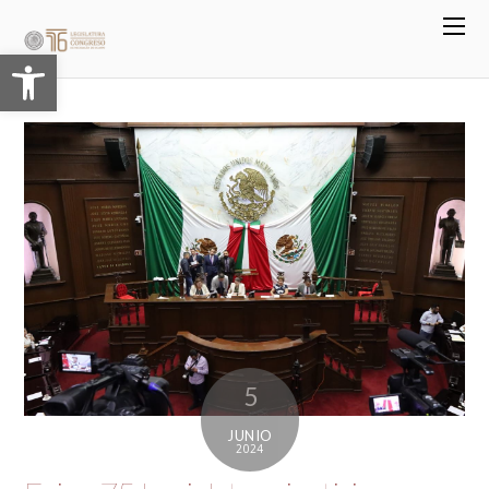
Abrir barra de herramientas
5
JUNIO
2024