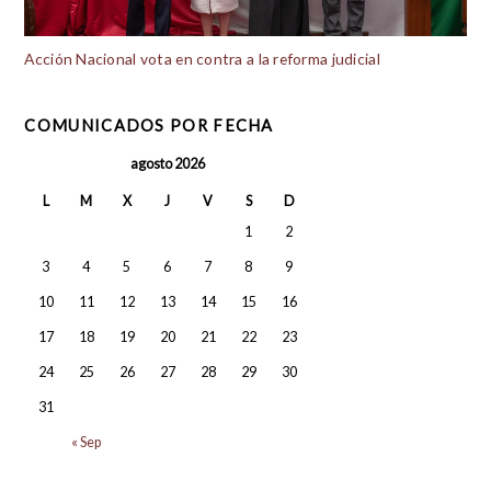
Acción Nacional vota en contra a la reforma judicial
COMUNICADOS POR FECHA
agosto 2026
L
M
X
J
V
S
D
1
2
3
4
5
6
7
8
9
10
11
12
13
14
15
16
17
18
19
20
21
22
23
24
25
26
27
28
29
30
31
« Sep