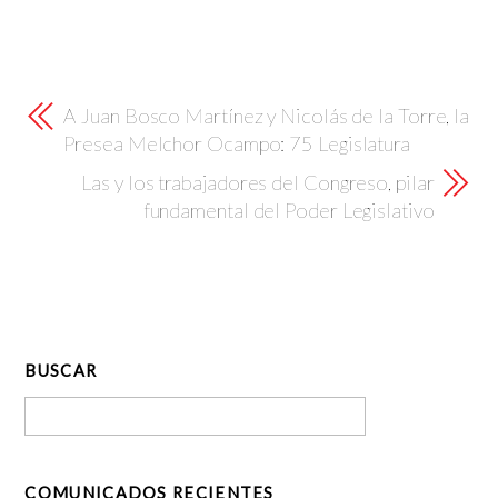
A Juan Bosco Martínez y Nicolás de la Torre, la
Presea Melchor Ocampo: 75 Legislatura
Las y los trabajadores del Congreso, pilar
fundamental del Poder Legislativo
BUSCAR
COMUNICADOS RECIENTES