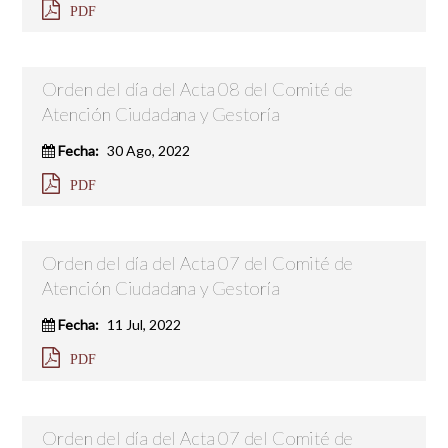
PDF
Orden del día del Acta 08 del Comité de
Atención Ciudadana y Gestoría
Fecha:
30 Ago, 2022
PDF
Orden del día del Acta 07 del Comité de
Atención Ciudadana y Gestoría
Fecha:
11 Jul, 2022
PDF
Orden del día del Acta 07 del Comité de