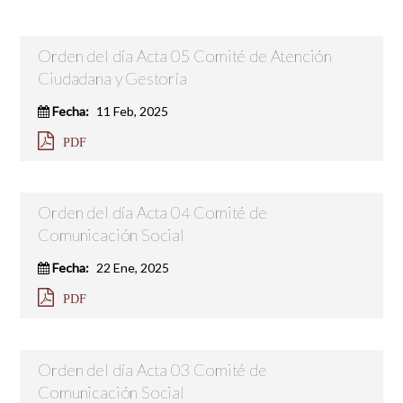
Orden del día Acta 05 Comité de Atención
Ciudadana y Gestoría
Fecha:
11 Feb, 2025
PDF
Orden del día Acta 04 Comité de
Comunicación Social
Fecha:
22 Ene, 2025
PDF
Orden del día Acta 03 Comité de
Comunicación Social