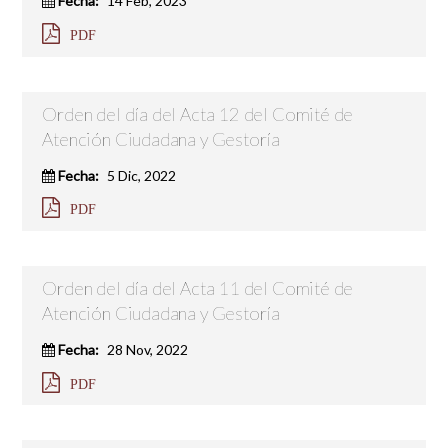
Fecha:
14 Feb, 2023
PDF
Orden del día del Acta 12 del Comité de
Atención Ciudadana y Gestoría
Fecha:
5 Dic, 2022
PDF
Orden del día del Acta 11 del Comité de
Atención Ciudadana y Gestoría
Fecha:
28 Nov, 2022
PDF