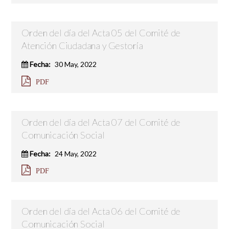
Orden del día del Acta 05 del Comité de
Atención Ciudadana y Gestoría
Fecha:
30 May, 2022
PDF
Orden del día del Acta 07 del Comité de
Comunicación Social
Fecha:
24 May, 2022
PDF
Orden del día del Acta 06 del Comité de
Comunicación Social