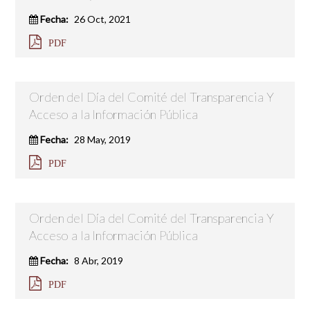
Fecha:
26 Oct, 2021
PDF
Orden del Día del Comité del Transparencia Y
Acceso a la Información Pública
Fecha:
28 May, 2019
PDF
Orden del Día del Comité del Transparencia Y
Acceso a la Información Pública
Fecha:
8 Abr, 2019
PDF