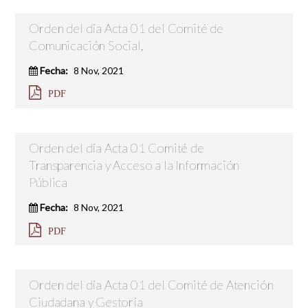
Orden del día Acta 01 del Comité de
Comunicación Social.
Fecha:
8 Nov, 2021
PDF
Orden del día Acta 01 Comité de
Transparencia y Acceso a la Información
Pública
Fecha:
8 Nov, 2021
PDF
Orden del día Acta 01 del Comité de Atención
Ciudadana y Gestoría