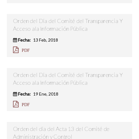
Orden del Día del Comité del Transparencia Y
Acceso ala Información Pública
Fecha:
13 Feb, 2018
PDF
Orden del Día del Comité del Transparencia Y
Acceso ala Información Pública
Fecha:
19 Ene, 2018
PDF
Orden del día del Acta 13 del Comité de
Administración y Control