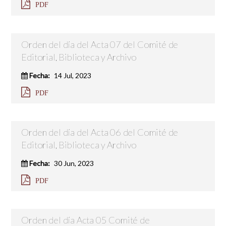
PDF
Orden del día del Acta 07 del Comité de
Editorial, Biblioteca y Archivo
Fecha:
14 Jul, 2023
PDF
Orden del día del Acta 06 del Comité de
Editorial, Biblioteca y Archivo
Fecha:
30 Jun, 2023
PDF
Orden del día Acta 05 Comité de