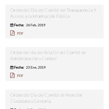
Orden del Día del Comité del Transparencia Y
Acceso a la Información Pública
Fecha:
26 Feb, 2019
PDF
Orden del día del Acta 04 del Comité de
Administración y Control
Fecha:
23 Ene, 2019
PDF
Orden del Día del Comité de Atención
Ciudadana y Gestoría.