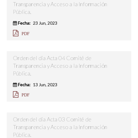
Transparencia y Acceso a la Información
Pública.
Fecha:
23 Jun, 2023
PDF
Orden del día Acta 04 Comité de
Transparencia y Acceso a la Información
Pública.
Fecha:
13 Jun, 2023
PDF
Orden del día Acta 03 Comité de
Transparencia y Acceso a la Información
Pública.