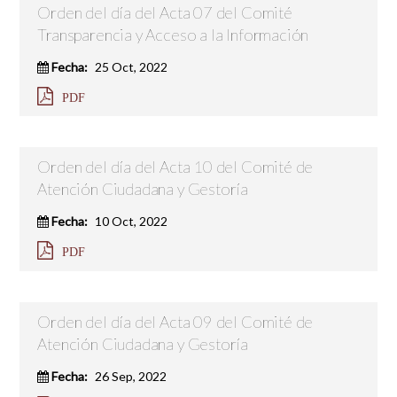
Orden del día del Acta 07 del Comité
Transparencia y Acceso a la Información
Fecha:
25 Oct, 2022
PDF
Orden del día del Acta 10 del Comité de
Atención Ciudadana y Gestoría
Fecha:
10 Oct, 2022
PDF
Orden del día del Acta 09 del Comité de
Atención Ciudadana y Gestoría
Fecha:
26 Sep, 2022