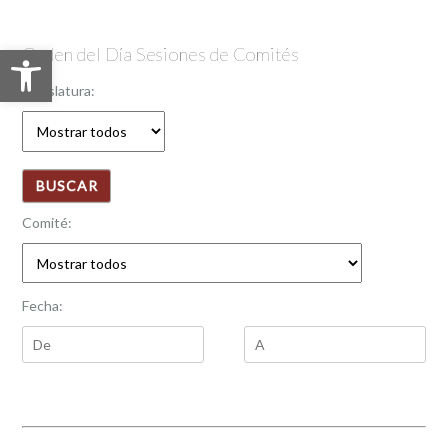
Abrir barra de herramientas
Orden del Día Sesiones de Comités
Legislatura:
Comité:
Fecha: