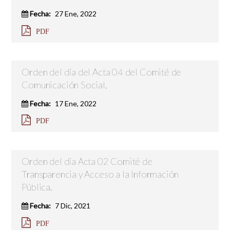
Fecha:
27 Ene, 2022
PDF
Orden del día del Acta 04 del Comité de
Comunicación Social.
Fecha:
17 Ene, 2022
PDF
Orden del día Acta 02 Comité de
Transparencia y Acceso a la Información
Pública.
Fecha:
7 Dic, 2021
PDF