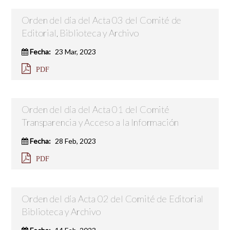
Orden del día del Acta 03 del Comité de
Editorial, Biblioteca y Archivo
Fecha:
23 Mar, 2023
PDF
Orden del día del Acta 01 del Comité
Transparencia y Acceso a la Información
Fecha:
28 Feb, 2023
PDF
Orden del día Acta 02 del Comité de Editorial
Biblioteca y Archivo