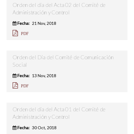
Orden del día del Acta 02 del Comité de
Administración y Control
Fecha:
21 Nov, 2018
PDF
Orden del Día del Comité de Comunicación
Social
Fecha:
13 Nov, 2018
PDF
Orden del día del Acta 01 del Comité de
Administración y Control
Fecha:
30 Oct, 2018