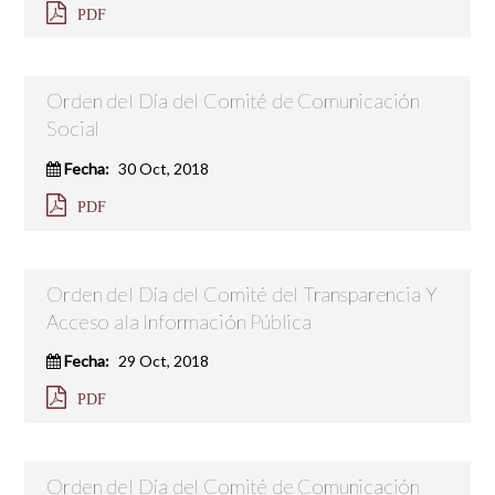
PDF
Orden del Día del Comité de Comunicación
Social
Fecha:
30 Oct, 2018
PDF
Orden del Día del Comité del Transparencia Y
Acceso ala Información Pública
Fecha:
29 Oct, 2018
PDF
Orden del Día del Comité de Comunicación