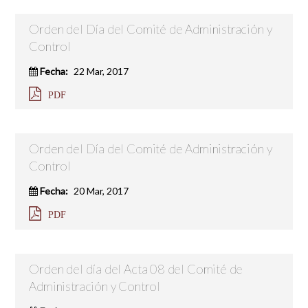
Orden del Día del Comité de Administración y
Control
Fecha:
22 Mar, 2017
PDF
Orden del Día del Comité de Administración y
Control
Fecha:
20 Mar, 2017
PDF
Orden del día del Acta 08 del Comité de
Administración y Control