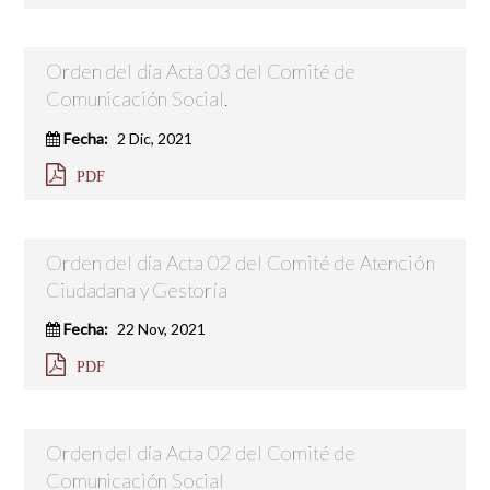
Orden del día Acta 03 del Comité de
Comunicación Social.
Fecha:
2 Dic, 2021
PDF
Orden del día Acta 02 del Comité de Atención
Ciudadana y Gestoría
Fecha:
22 Nov, 2021
PDF
Orden del día Acta 02 del Comité de
Comunicación Social