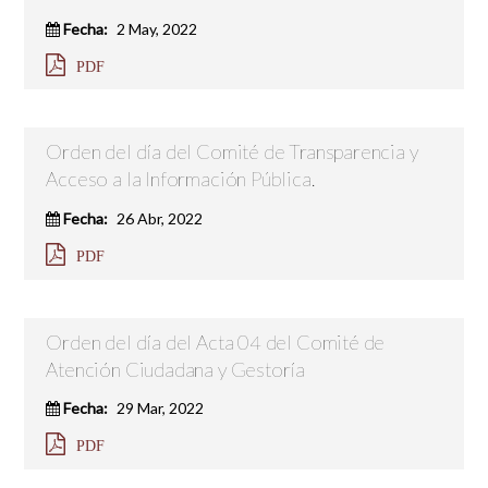
Fecha:
2 May, 2022
PDF
Orden del día del Comité de Transparencia y
Acceso a la Información Pública.
Fecha:
26 Abr, 2022
PDF
Orden del día del Acta 04 del Comité de
Atención Ciudadana y Gestoría
Fecha:
29 Mar, 2022
PDF