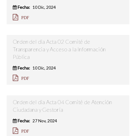
Fecha:
10 Dic, 2024
PDF
Orden del día Acta 02 Comité de
Transparencia y Acceso a la Información
Pública
Fecha:
10 Dic, 2024
PDF
Orden del día Acta 04 Comité de Atención
Ciudadana y Gestoría
Fecha:
27 Nov, 2024
PDF