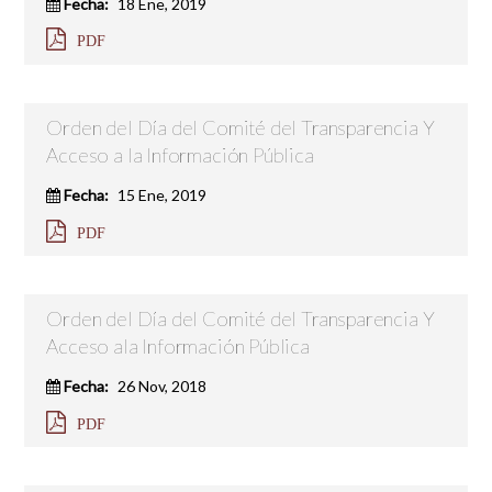
Fecha:
18 Ene, 2019
PDF
Orden del Día del Comité del Transparencia Y
Acceso a la Información Pública
Fecha:
15 Ene, 2019
PDF
Orden del Día del Comité del Transparencia Y
Acceso ala Información Pública
Fecha:
26 Nov, 2018
PDF