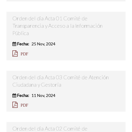
Orden del día Acta 01 Comité de
Transparencia y Acceso a la Información
Pública
Fecha:
25 Nov, 2024
PDF
Orden del día Acta 03 Comité de Atención
Ciudadana y Gestoría
Fecha:
11 Nov, 2024
PDF
Orden del día Acta 02 Comité de