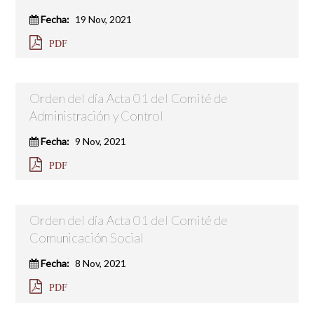
Fecha:
19 Nov, 2021
PDF
Orden del día Acta 01 del Comité de
Administración y Control
Fecha:
9 Nov, 2021
PDF
Orden del día Acta 01 del Comité de
Comunicación Social
Fecha:
8 Nov, 2021
PDF