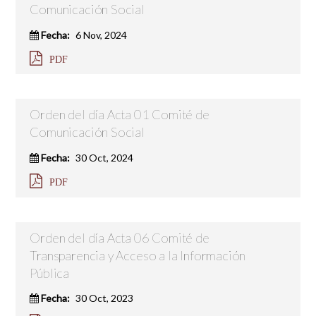
Comunicación Social
Fecha:
6 Nov, 2024
PDF
Orden del día Acta 01 Comité de
Comunicación Social
Fecha:
30 Oct, 2024
PDF
Orden del día Acta 06 Comité de
Transparencia y Acceso a la Información
Pública
Fecha:
30 Oct, 2023