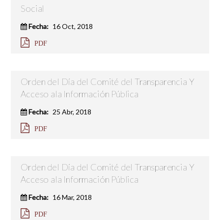
Social
Fecha:
16 Oct, 2018
PDF
Orden del Día del Comité del Transparencia Y
Acceso ala Información Pública
Fecha:
25 Abr, 2018
PDF
Orden del Día del Comité del Transparencia Y
Acceso ala Información Pública
Fecha:
16 Mar, 2018
PDF