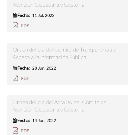
Atención Ciudadana y Gestoría
Fecha:
11 Jul, 2022
PDF
Orden del día del Comité de Transparencia y
Acceso a la Información Pública.
Fecha:
28 Jun, 2022
PDF
Orden del día del Acta 06 del Comité de
Atención Ciudadana y Gestoría
Fecha:
14 Jun, 2022
PDF