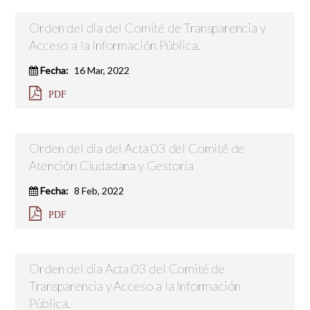
Orden del día del Comité de Transparencia y
Acceso a la Información Pública.
Fecha:
16 Mar, 2022
PDF
Orden del día del Acta 03 del Comité de
Atención Ciudadana y Gestoría
Fecha:
8 Feb, 2022
PDF
Orden del día Acta 03 del Comité de
Transparencia y Acceso a la Información
Pública.