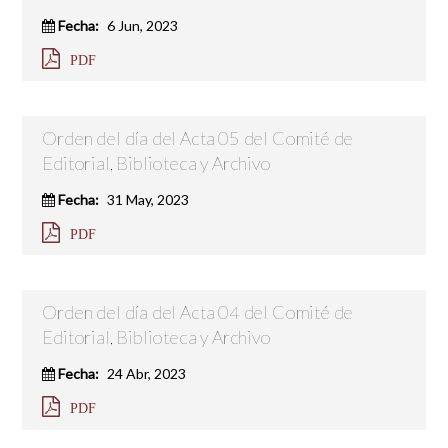
Fecha:
6 Jun, 2023
PDF
Orden del día del Acta 05 del Comité de
Editorial, Biblioteca y Archivo
Fecha:
31 May, 2023
PDF
Orden del día del Acta 04 del Comité de
Editorial, Biblioteca y Archivo
Fecha:
24 Abr, 2023
PDF