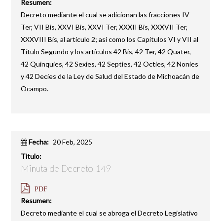
Resumen:
Decreto mediante el cual se adicionan las fracciones IV
Ter, VII Bis, XXVI Bis, XXVI Ter, XXXII Bis, XXXVII Ter,
XXXVIII Bis, al artículo 2; así como los Capítulos VI y VII al
Título Segundo y los artículos 42 Bis, 42 Ter, 42 Quater,
42 Quinquies, 42 Sexies, 42 Septies, 42 Octies, 42 Nonies
y 42 Decies de la Ley de Salud del Estado de Michoacán de
Ocampo.
Fecha:
20 Feb, 2025
Titulo:
Minuta de Decreto 149
PDF
Resumen:
Decreto mediante el cual se abroga el Decreto Legislativo