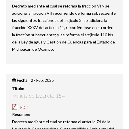
Decreto mediante el cual se reforma la fracción VI y se
adiciona la fracción VII recorriendo de forma subsecuente
las siguientes fracciones del art{iculo 3; se adiciona la
fracción XXXV del artículo 11, recorriéndose en su orden
la fracción subsecuente; y, se reforma el art{iculo 110 bis
de la Ley de agua y Gestión de Cuencas para el Estado de
Michoacán de Ocampo.
Fecha:
27 Feb, 2025
Titulo:
Minuta de Decreto 154
PDF
Resumen:
Decreto mediante el cual se reforma el artículo 74 de la
Ley para la Conservación y Sustentabilidad Ambiental del