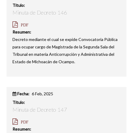
Titulo:
Minuta de Decreto 146
PDF
Resumen:
Decreto mediante el cual se expide Convocatoria Pública
para ocupar cargo de Magistrada de la Segunda Sala del
Tribunal en materia Anticorrupción y Administrativa del
Estado de Michoacán de Ocampo.
Fecha:
6 Feb, 2025
Titulo:
Minuta de Decreto 147
PDF
Resumen: