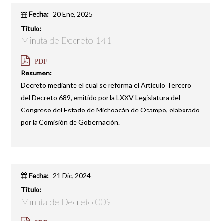
Fecha:
20 Ene, 2025
Titulo:
Minuta de Decreto 141
PDF
Resumen:
Decreto mediante el cual se reforma el Artículo Tercero
del Decreto 689, emitido por la LXXV Legislatura del
Congreso del Estado de Michoacán de Ocampo, elaborado
por la Comisión de Gobernación.
Fecha:
21 Dic, 2024
Titulo:
Minuta de Decreto 009