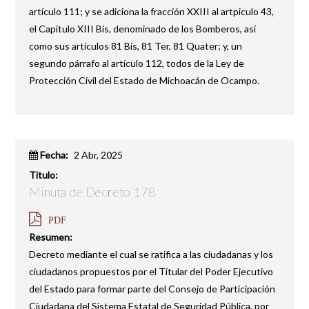
artículo 111; y se adiciona la fracción XXIII al artpiculo 43,
el Capítulo XIII Bis, denominado de los Bomberos, así
como sus artículos 81 Bis, 81 Ter, 81 Quater; y, un
segundo párrafo al artículo 112, todos de la Ley de
Protección Civil del Estado de Michoacán de Ocampo.
Fecha:
2 Abr, 2025
Titulo:
Minuta de Decreto 178
PDF
Resumen:
Decreto mediante el cual se ratifica a las ciudadanas y los
ciudadanos propuestos por el Titular del Poder Ejecutivo
del Estado para formar parte del Consejo de Participación
Ciudadana del Sistema Estatal de Seguridad Pública, por