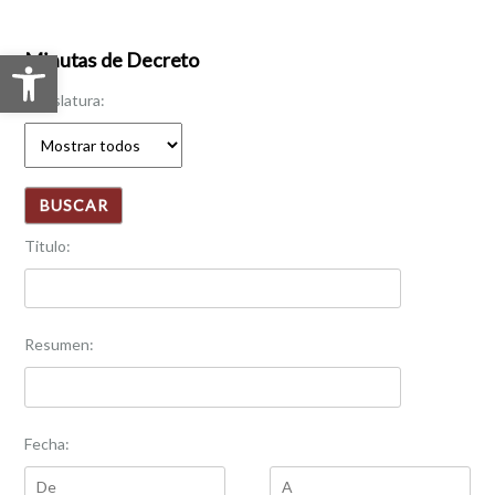
Abrir barra de herramientas
Minutas de Decreto
Legislatura:
Titulo:
Resumen:
Fecha: