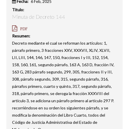
Fecha:
6 Feb, 2025
Titulo:
Minuta de Decreto 144
PDF
Resumen:
Decreto mediante el cual se reforman los artículos: 1,
párrafo primero, 3 fracciones XXV, XXXVII, XLIV, XLVII,
LII, LIII, 144, 146, 147, 150, fracciones I y III, 152, 154,
158, 160, 161, segundo párrafo, 163 A, 163 D, fracción IV,
163 G, 283 párrafo segundo, 299, 305, fracciones II y III,
308, párrafo segundo, 309, 315, segundo párrafo, 316,
párrafos primero, cuarto y quinto, 317, segundo párrafo,
318, párrafo primero, se deroga la fracción XXXVIII del
artículo 3, se adiciona un párrafo primero al artículo 297 P.
recorriéndose en su orden los siguientes párrafo, y se
modifica la denominación del Libro Cuarto, todos del
Código de Justicia Administrativa del Estado de