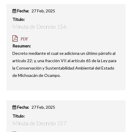
Fecha:
27 Feb, 2025
Titulo:
Minuta de Decreto 156
PDF
Resumen:
Decreto mediante el cual se adiciona un último párrafo al
artículo 22; y, una fracción VII al artículo 65 de la Ley para
la Conservación y Sustentabilidad Ambiental del Estado
de Michoacán de Ocampo.
Fecha:
27 Feb, 2025
Titulo:
Minuta de Decreto 157