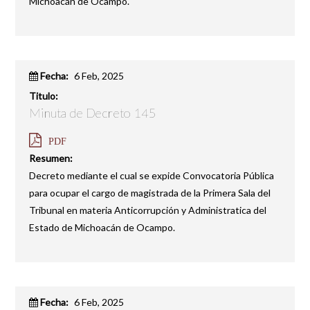
Michoacán de Ocampo.
Fecha:
6 Feb, 2025
Titulo:
Minuta de Decreto 145
PDF
Resumen:
Decreto mediante el cual se expide Convocatoria Pública
para ocupar el cargo de magistrada de la Primera Sala del
Tribunal en materia Anticorrupción y Administratica del
Estado de Michoacán de Ocampo.
Fecha:
6 Feb, 2025